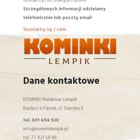
dostarczyć do odległych pokoi
Szczegółowych informacji udzielamy
telefonicznie lub pocztą email
Skontaktuj się z nami
Dane kontaktowe
KOMINKI Waldemar Lempik
Biadacz k/Opola, ul. Szeroka 6
tel. 601 494 530
info@kominkilempik.pl
tel. 77 421 59 89